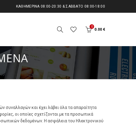
KΑΘΗΜΕΡΙΝΆ 08:00-20:30 & ΣΆΒΒΑΤΟ 08:00-18:00
0
0.00
€
ΟΜΈΝΑ
ν συναλλαγών και έχει λάβει όλα τα απαραίτητα
φορίες, οι οποίες σχετίζονται με τα προσωπικά
ροσωπικών δεδομένων. Η ασφάλεια του Ηλεκτρονικού