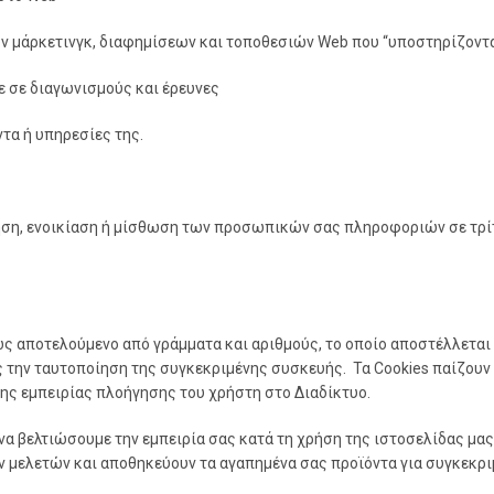
άρκετινγκ, διαφημίσεων και τοποθεσιών Web που “υποστηρίζονται 
 σε διαγωνισμούς και έρευνες
τα ή υπηρεσίες της.
ληση, ενοικίαση ή μίσθωση των προσωπικών σας πληροφοριών σε τρί
θως αποτελούμενο από γράμματα και αριθμούς, το οποίο αποστέλλεται
 την ταυτοποίηση της συγκεκριμένης συσκευής. Τα Cookies παίζουν π
ης εμπειρίας πλοήγησης του χρήστη στο Διαδίκτυο.
να βελτιώσουμε την εμπειρία σας κατά τη χρήση της ιστοσελίδας μα
ν μελετών και αποθηκεύουν τα αγαπημένα σας προϊόντα για συγκεκρι