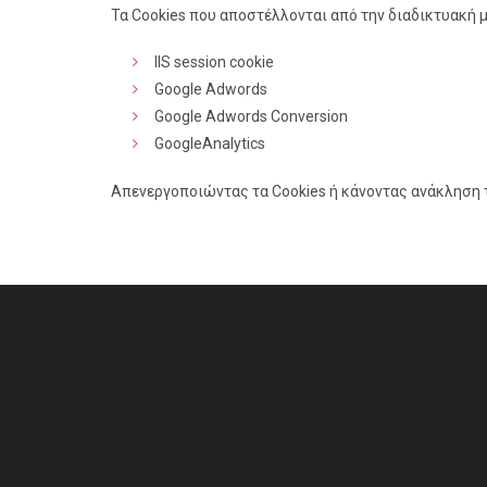
Τα Cookies που αποστέλλονται από την διαδικτυακή 
IIS session cookie
Google Adwords
Google Adwords Conversion
GoogleAnalytics
Απενεργοποιώντας τα Cookies ή κάνοντας ανάκληση τ