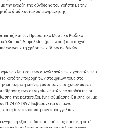
με την έναρξη της σύνδεσης του χρήστη με την
ην ίδια διαδικασία κρυπτογράφησης.
Username) και τον Προσωπικό Μυστικό Κωδικό
στικό Κωδικό Ασφαλείας (password) όσο συχνά
α αποφεύγουν τη χρήση των ίδιων κωδικών.
τηλέφωνο κλπ.) και των συναλλαγών των χρηστών του
τες κατά την παροχή των στοιχείων τους στα
 την επικείμενη επεξεργασία των στοιχείων αυτών
διαβίβασης των στοιχείων αυτών σε αποδέκτες οι
ραίωσης της καταρτιζομένης σύμβασης. Επίσης και με
υ Ν. 2472/1997. Βεβαιώνεται ότι μόνο
. για τη διεκπεραίωση των παραγγελιών.
ι έγγραφη εξουσιοδότηση από τους ίδιους, ή αυτό