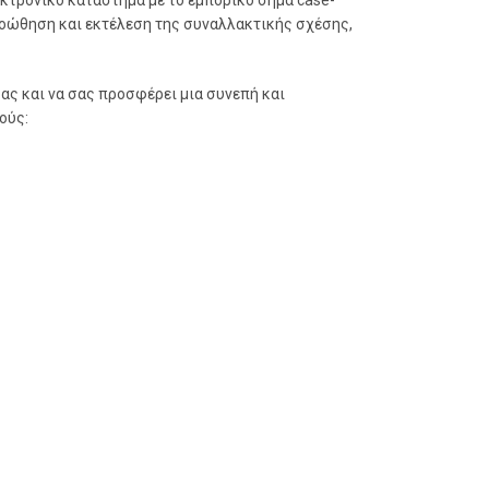
τρονικό κατάστημα με το εμπορικό σήμα case-
ροώθηση και εκτέλεση της συναλλακτικής σχέσης,
σας και να σας προσφέρει μια συνεπή και
ούς: