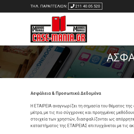
ΤΗΛ. ΠΑΡΑΓΓΕΛΙΩΝ:
211 40.05.520
ΑΣΦΆ
Ασφάλεια & Προσωπικά Δεδομένα
H ΕΤΑΙΡΕΙΑ αναγνωρίζει τη σημασία του θέματος τη
μέτρα, με τις πιο σύγχρονες και προηγμένες μεθόδου
στοιχεία των χρηστών, διασφαλίζονται ως απόρρητε
καταστήματος της ΕΤΑΙΡΕΙΑΣ επιτυγχάνεται με τις α