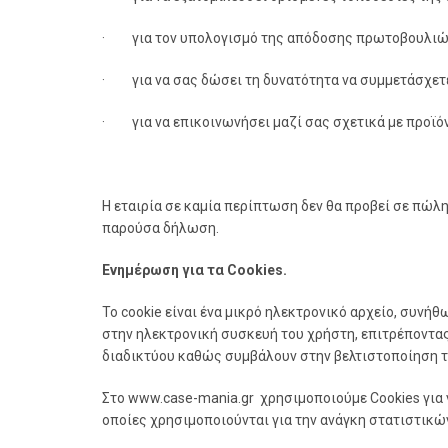
· για τον υπολογισμό της απόδοσης πρωτοβουλιών μ
· για να σας δώσει τη δυνατότητα να συμμετάσχετε
· για να επικοινωνήσει μαζί σας σχετικά με προϊόν
Η εταιρία σε καμία περίπτωση δεν θα προβεί σε πώ
παρούσα δήλωση.
Ενημέρωση για τα Cookies.
Το cookie είναι ένα μικρό ηλεκτρονικό αρχείο, συνή
στην ηλεκτρονική συσκευή του χρήστη, επιτρέποντας
διαδικτύου καθώς συμβάλουν στην βελτιστοποίηση τ
Στο www.case-mania.gr χρησιμοποιούμε Cookies για 
οποίες χρησιμοποιούνται για την ανάγκη στατιστικώ