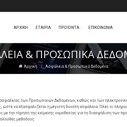
ΑΡΧΙΚΗ
ΕΤΑΙΡΙΑ
ΠΡΟΪΟΝΤΑ
ΕΠΙΚΟΙΝΩΝΙΑ
ΛΕΙΑ & ΠΡΟΣΩΠΙΚΆ ΔΕΔ
Αρχική
Ασφάλεια & Προσωπικά Δεδομένα
ς ασφαλείας των Προσωπικών Δεδομένων, καθώς και των ηλεκτρονικώ
ς, ώστε να εξασφαλίζεται η μέγιστη δυνατή ασφάλεια. Όλες οι πληρο
ς με την τήρηση της κείμενης νομοθεσίας για τη διασφάλιση των π
κόλουθες μεθόδους: