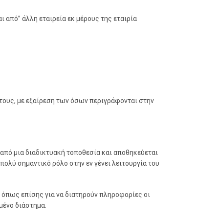
από” άλλη εταιρεία εκ μέρους της εταιρία
τους, με εξαίρεση των όσων περιγράφονται στην
 από μια διαδικτυακή τοποθεσία και αποθηκεύεται
ολύ σημαντικό ρόλο στην εν γένει λειτουργία του
ς όπως επίσης για να διατηρούν πληροφορίες οι
μένο διάστημα.