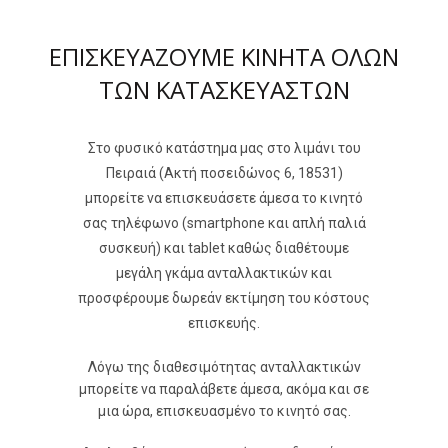
ΕΠΙΣΚΕΥΑΖΟΥΜΕ ΚΙΝΗΤΑ ΟΛΩN
ΤΩΝ ΚΑΤΑΣΚΕΥΑΣΤΩΝ
Στο φυσικό κατάστημα μας στο λιμάνι του
Πειραιά (Ακτή ποσειδώνος 6, 18531)
μπορείτε να επισκευάσετε άμεσα το κινητό
σας τηλέφωνο (smartphone και απλή παλιά
συσκευή) και tablet καθώς διαθέτουμε
μεγάλη γκάμα ανταλλακτικών και
προσφέρουμε δωρεάν εκτίμηση του κόστους
επισκευής.
Λόγω της διαθεσιμότητας ανταλλακτικών
μπορείτε να παραλάβετε άμεσα, ακόμα και σε
μια ώρα, επισκευασμένο το κινητό σας.