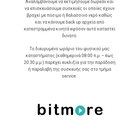
Αναλαμβάνουμε να εκτιμήσουμε δωρεάν και
να επισκευάσουμε συσκευές οι οποίες έχουν
βραχεί με πόσιμο ή θαλασσινό νερό καθώς
και να κάνουμε back up αρχεία από
κατεστραμμένα κινητά εφόσον αυτό καταστεί
δυνατό.
Το διευρυμένο ωράριο του φυσικού μας
καταστήματος (καθημερινά 08:00 π.μ. – έως
20:30 μ.μ.) παρέχει ευελιξία για την παράδοση
ή παραλαβή της συσκευής σας στο τμήμα
service.