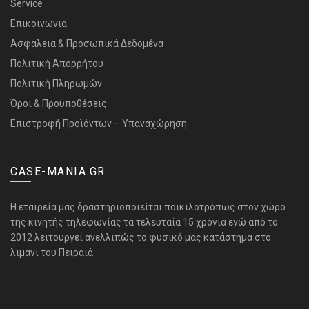
Service
Επικοινωνια
Ασφάλεια & Προσωπικά Δεδομένα
Πολιτική Απορρήτου
Πολιτική Πληρωμών
Όροι & Προϋποθέσεις
Επιστροφή Προϊόντων – Υπαναχώρηση
CASE-MANIA.GR
H εταιρεία μας δραστηριοποιείται ποικιλοτρόπως στον χώρο
της κινητής τηλεφωνίας τα τελευταία 15 χρόνια ενώ από το
2012 λειτουργεί ανελλιπώς το φυσικό μας κατάστημα στο
λιμάνι του Πειραιά.