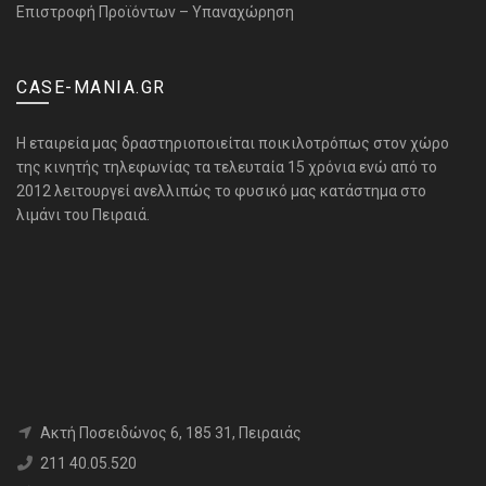
Επιστροφή Προϊόντων – Υπαναχώρηση
CASE-MANIA.GR
H εταιρεία μας δραστηριοποιείται ποικιλοτρόπως στον χώρο
της κινητής τηλεφωνίας τα τελευταία 15 χρόνια ενώ από το
2012 λειτουργεί ανελλιπώς το φυσικό μας κατάστημα στο
λιμάνι του Πειραιά.
Aκτή Ποσειδώνος 6, 185 31, Πειραιάς
211 40.05.520