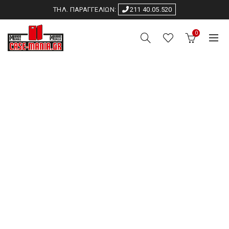
ΤΗΛ. ΠΑΡΑΓΓΕΛΙΩΝ:
211 40.05.520
0