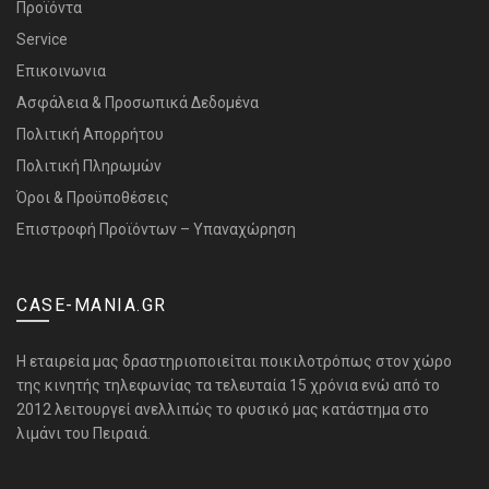
Προϊόντα
Service
Επικοινωνια
Ασφάλεια & Προσωπικά Δεδομένα
Πολιτική Απορρήτου
Πολιτική Πληρωμών
Όροι & Προϋποθέσεις
Επιστροφή Προϊόντων – Υπαναχώρηση
CASE-MANIA.GR
H εταιρεία μας δραστηριοποιείται ποικιλοτρόπως στον χώρο
της κινητής τηλεφωνίας τα τελευταία 15 χρόνια ενώ από το
2012 λειτουργεί ανελλιπώς το φυσικό μας κατάστημα στο
λιμάνι του Πειραιά.