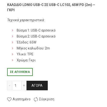
ΚΑΛΩΔΙΟ LDNIO USB-C ΣΕ USB-C LC102, 65W PD (2m) –
ΓΚΡΙ
Τεχνικά χαρακτηριστικά
:
Βύσμα 1: USB-C αρσενικό
Βύσμα 2: USB-C αρσενικό
Έξοδος: 65W
Μήκος καλωδίου: 2m
Υλικό: TPE
Χρώμα: Γκρι
ΣΕ ΑΠΌΘΕΜΑ
ΚΑΛΩΔΙΟ LDNIO USB-C ΣΕ USB-C LC102, 65W PD (2m) - ΓΚΡ
ΑΓΟΡΆ
Αγαπημένο
Σύγκριση