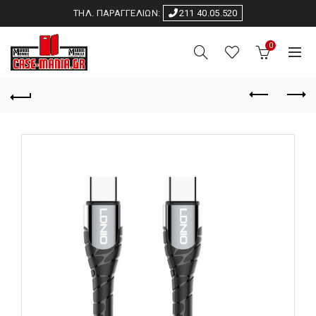
ΤΗΛ. ΠΑΡΑΓΓΕΛΙΩΝ:
211 40.05.520
0