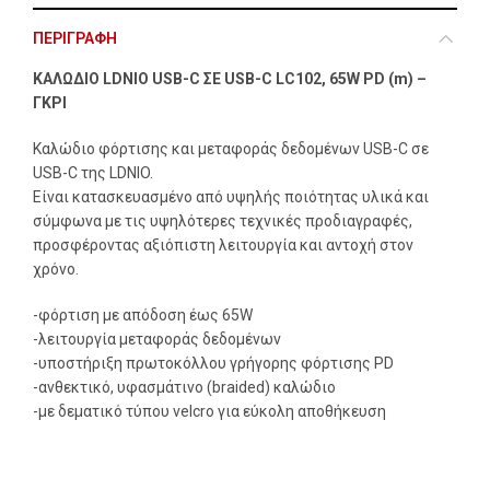
ΠΕΡΙΓΡΑΦΉ
ΚΑΛΩΔΙΟ LDNIO USB-C ΣΕ USB-C LC102, 65W PD (m) –
ΓΚΡΙ
Καλώδιο φόρτισης και μεταφοράς δεδομένων USB-C σε
USB-C της LDNIO.
Είναι κατασκευασμένο από υψηλής ποιότητας υλικά και
σύμφωνα με τις υψηλότερες τεχνικές προδιαγραφές,
προσφέροντας αξιόπιστη λειτουργία και αντοχή στον
χρόνο.
-φόρτιση με απόδοση έως 65W
-λειτουργία μεταφοράς δεδομένων
-υποστήριξη πρωτοκόλλου γρήγορης φόρτισης PD
-ανθεκτικό, υφασμάτινο (braided) καλώδιο
-με δεματικό τύπου velcro για εύκολη αποθήκευση