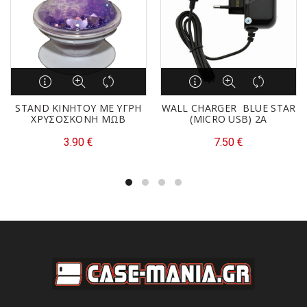
STAND ΚΙΝΗΤΟΥ ΜΕ ΥΓΡΗ
WALL CHARGER BLUE STAR
ΧΡΥΣΟΣΚΟΝΗ ΜΩΒ
(MICRO USB) 2A
3.90
€
7.50
€