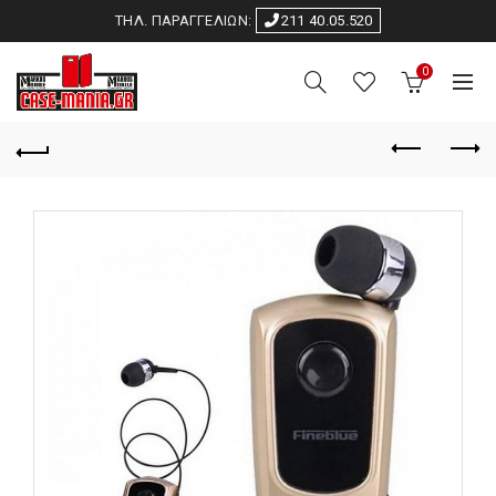
ΤΗΛ. ΠΑΡΑΓΓΕΛΙΩΝ:
211 40.05.520
0