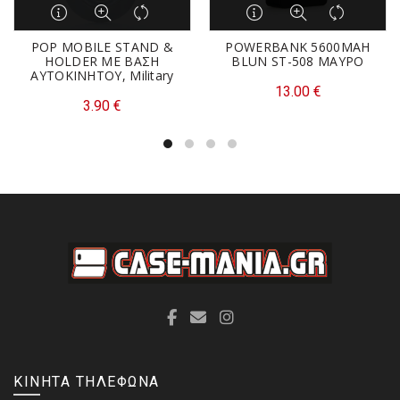
POP MOBILE STAND &
POWERBANK 5600MAH
HOLDER ΜΕ ΒΑΣΗ
BLUN ST-508 ΜΑΥΡΟ
ΑΥΤΟΚΙΝΗΤΟΥ, Military
13.00
€
3.90
€
ΚΙΝΗΤΑ ΤΗΛΕΦΩΝΑ