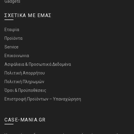
Gadgets
ΣΧΕΤΙΚΑ ΜΕ ΕΜΑΣ
Εταιρία
Προϊόντα
Service
Επικοινωνια
Ασφάλεια & Προσωπικά Δεδομένα
Πολιτική Απορρήτου
Πολιτική Πληρωμών
Όροι & Προϋποθέσεις
Επιστροφή Προϊόντων – Υπαναχώρηση
CASE-MANIA.GR