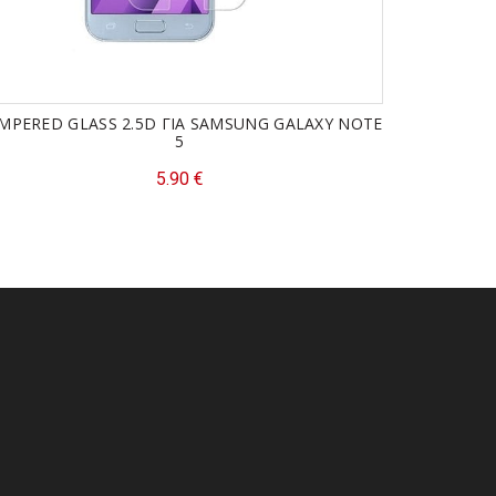
MPERED GLASS 2.5D ΓΙΑ SAMSUNG GALAXY NOTE
TEMPERED 
5
5.90
€