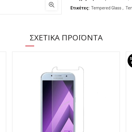
Ετικέτες:
Tempered Glass
,
Tem
Μοιραστείτε
ΣΧΕΤΙΚΆ ΠΡΟΪΌΝΤΑ