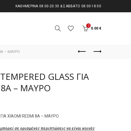
KΑΘΗΜΕΡΙΝΆ 08:00-20:30 & ΣΆΒΒΑΤΟ 08:00-18:00
0
0.00
€
8A – ΜΑΥΡΟ
 TEMPERED GLASS ΓΙΑ
 8A – ΜΑΥΡΟ
ΓΙΑ XIAOMI REDMI 8A – ΜΑΥΡΟ
μπορεί σε ορισμένες περιπτώσεις να είναι κοινές