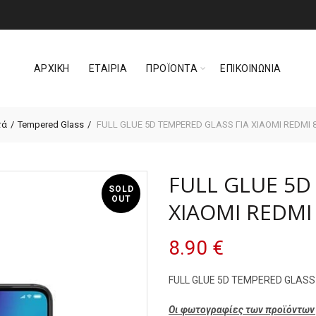
ΑΡΧΙΚΗ
ΕΤΑΙΡΙΑ
ΠΡΟΪΟΝΤΑ
ΕΠΙΚΟΙΝΩΝΙΑ
τά
Tempered Glass
FULL GLUE 5D TEMPERED GLASS ΓΙΑ XIAOMI REDMI 
FULL GLUE 5D
SOLD
OUT
XIAOMI REDMI
8.90
€
FULL GLUE 5D TEMPERED GLASS 
Οι φωτογραφίες των προϊόντων 