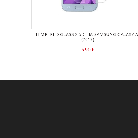
TEMPERED GLASS 2.5D ΓΙΑ SAMSUNG GALAXY 
(2018)
5.90
€