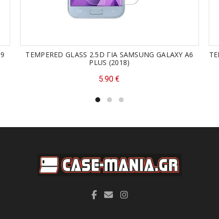
A9
TEMPERED GLASS 2.5D ΓΙΑ SAMSUNG GALAXY A6
TE
PLUS (2018)
5.90
€