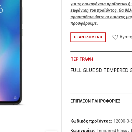
για την οικογένεια προϊόντων 
εμφάνιση του προϊόντος. Θα θέ
προσπάθεια ώστε οι εικόνες μας
προσφέρουμε.
Αγαπη
ΕΞΑΝΤΛΗΜΈΝΟ
ΠΕΡΙΓΡΑΦΉ
FULL GLUE 5D TEMPERED G
ΕΠΙΠΛΈΟΝ ΠΛΗΡΟΦΟΡΊΕΣ
Κωδικός προϊόντος:
12000-3-
Κατηγορίες:
Tempered Glass
,