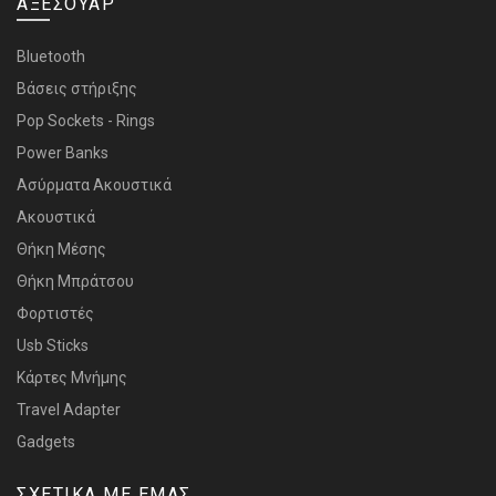
ΑΞΕΣΟΥΑΡ
Bluetooth
Bάσεις στήριξης
Pop Sockets - Rings
Power Banks
Ασύρματα Ακουστικά
Ακουστικά
Θήκη Μέσης
Θήκη Μπράτσου
Φορτιστές
Usb Sticks
Κάρτες Μνήμης
Travel Adapter
Gadgets
ΣΧΕΤΙΚΑ ΜΕ ΕΜΑΣ