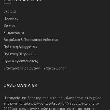
Εταιρία
Προϊόντα
Service
Επικοινωνια
Ασφάλεια & Προσωπικά Δεδομένα
Πολιτική Απορρήτου
Πολιτική Πληρωμών
Όροι & Προϋποθέσεις
Επιστροφή Προϊόντων – Υπαναχώρηση
CASE-MANIA.GR
H εταιρεία μας δραστηριοποιείται ποικιλοτρόπως στον χώρο
της κινητής τηλεφωνίας τα τελευταία 15 χρόνια ενώ από το
2012 λειτουργεί ανελλιπώς το φυσικό μας κατάστημα στο