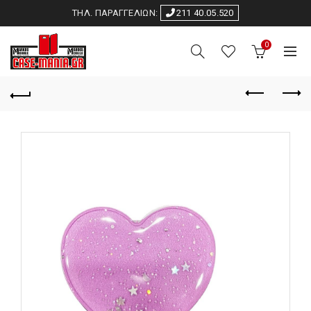
ΤΗΛ. ΠΑΡΑΓΓΕΛΙΩΝ:
211 40.05.520
0