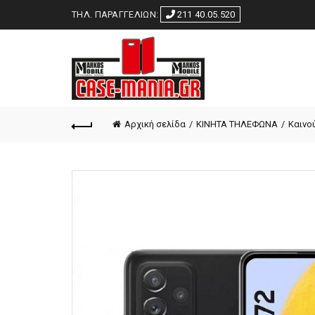
ΤΗΛ. ΠΑΡΑΓΓΕΛΙΩΝ:
211 40.05.520
Αρχική σελίδα
ΚΙΝΗΤΑ ΤΗΛΕΦΩΝΑ
Καινο