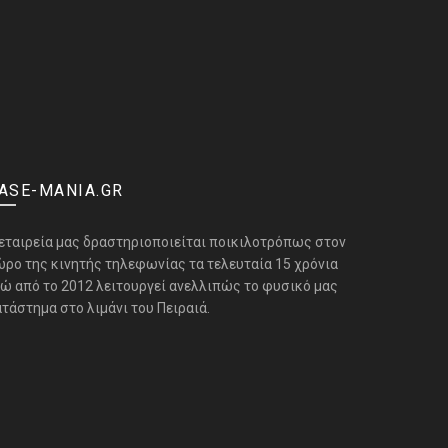
ASE-MANIA.GR
 εταιρεία μας δραστηριοποιείται ποικιλοτρόπως στον
ώρο της κινητής τηλεφωνίας τα τελευταία 15 χρόνια
νώ από το 2012 λειτουργεί ανελλιπώς το φυσικό μας
τάστημα στο λιμάνι του Πειραιά.