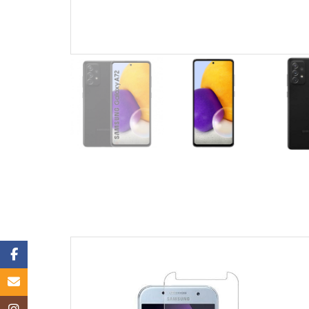
Facebook
Email