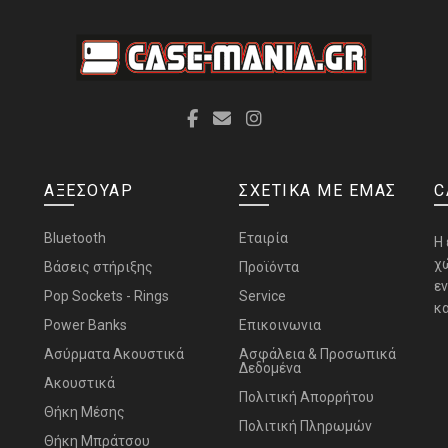
ΑΞΕΣΟΥΑΡ
ΣΧΕΤΙΚΑ ΜΕ ΕΜΑΣ
C
Bluetooth
Εταιρία
H
χ
Bάσεις στήριξης
Προϊόντα
ε
Pop Sockets - Rings
Service
κα
Power Banks
Επικοινωνια
Ασύρματα Ακουστικά
Ασφάλεια & Προσωπικά
Δεδομένα
Ακουστικά
Πολιτική Απορρήτου
Θήκη Μέσης
Πολιτική Πληρωμών
Θήκη Μπράτσου