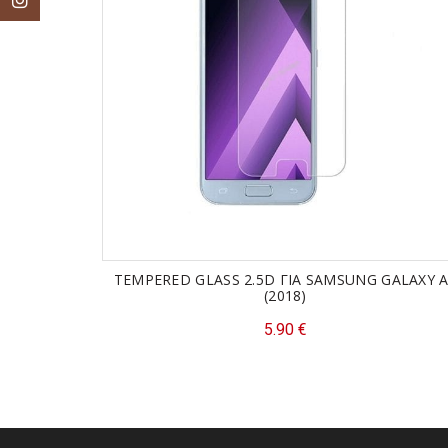
Instagram
TEMPERED GLASS 2.5D ΓΙΑ SAMSUNG GALAXY 
(2018)
5.90
€