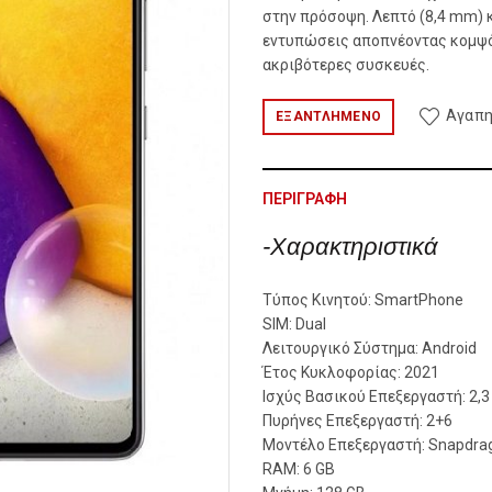
στην πρόσοψη. Λεπτό (8,4 mm) κ
εντυπώσεις αποπνέοντας κομψό
ακριβότερες συσκευές.
Αγαπη
ΕΞΑΝΤΛΗΜΈΝΟ
ΠΕΡΙΓΡΑΦΉ
-Χαρακτηριστικά
Τύπος Κινητού: SmartPhone
SIM: Dual
Λειτουργικό Σύστημα: Android
Έτος Κυκλοφορίας: 2021
Ισχύς Βασικού Επεξεργαστή: 2,3
Πυρήνες Επεξεργαστή: 2+6
Μοντέλο Επεξεργαστή: Snapdra
RAM: 6 GB