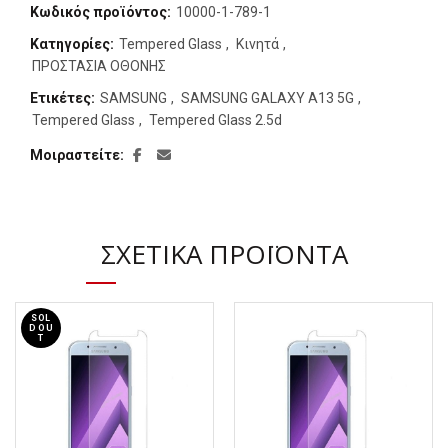
Κωδικός προϊόντος:
10000-1-789-1
Κατηγορίες:
Tempered Glass
,
Κινητά
,
ΠΡΟΣΤΑΣΙΑ ΟΘΟΝΗΣ
Ετικέτες:
SAMSUNG
,
SAMSUNG GALAXY A13 5G
,
Tempered Glass
,
Tempered Glass 2.5d
Μοιραστείτε
ΣΧΕΤΙΚΆ ΠΡΟΪΌΝΤΑ
SOL
D OU
T