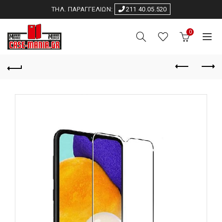
ΤΗΛ. ΠΑΡΑΓΓΕΛΙΩΝ:
211 40.05.520
0