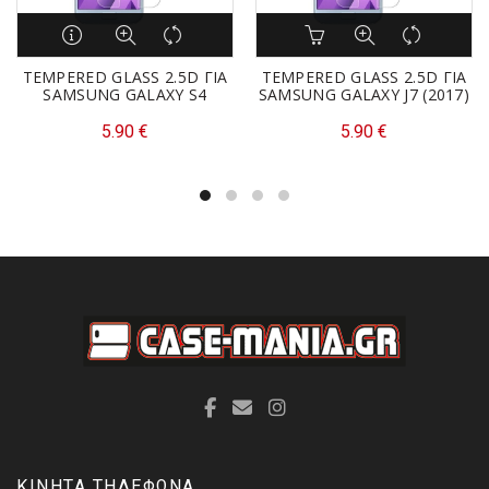
TEMPERED GLASS 2.5D ΓΙΑ
TEMPERED GLASS 2.5D ΓΙΑ
SAMSUNG GALAXY S4
SAMSUNG GALAXY J7 (2017)
5.90
€
5.90
€
ΚΙΝΗΤΑ ΤΗΛΕΦΩΝΑ