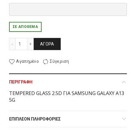
ΣΕ ΑΠΌΘΕΜΑ
TEMPERED GLASS 2.5D ΓΙΑ SAMSUNG GALAXY A13 5G ποσ
ΑΓΟΡΆ
Αγαπημένο
Σύγκριση
ΠΕΡΙΓΡΑΦΉ
TEMPERED GLASS 2.5D ΓΙΑ SAMSUNG GALAXY A13
5G
ΕΠΙΠΛΈΟΝ ΠΛΗΡΟΦΟΡΊΕΣ