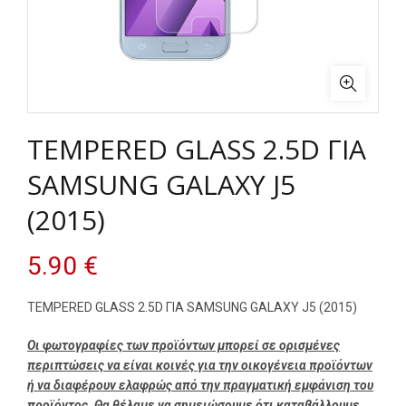
TEMPERED GLASS 2.5D ΓΙΑ
SAMSUNG GALAXY J5
(2015)
5.90
€
TEMPERED GLASS 2.5D ΓΙΑ SAMSUNG GALAXY J5 (2015)
Οι φωτογραφίες των προϊόντων μπορεί σε ορισμένες
περιπτώσεις να είναι κοινές για την οικογένεια προϊόντων
ή να διαφέρουν ελαφρώς από την πραγματική εμφάνιση του
προϊόντος. Θα θέλαμε να σημειώσουμε ότι καταβάλλουμε