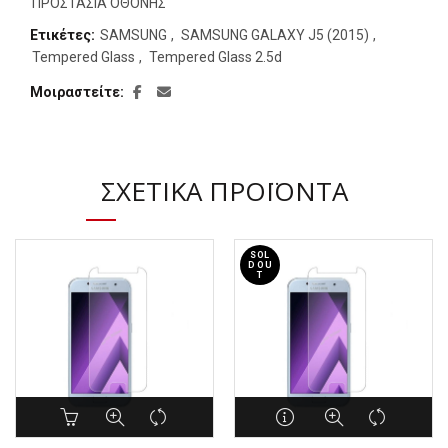
ΠΡΟΣΤΑΣΙΑ ΟΘΟΝΗΣ
Ετικέτες:
SAMSUNG
,
SAMSUNG GALAXY J5 (2015)
,
Tempered Glass
,
Tempered Glass 2.5d
Μοιραστείτε
ΣΧΕΤΙΚΆ ΠΡΟΪΌΝΤΑ
SOL
D OU
T