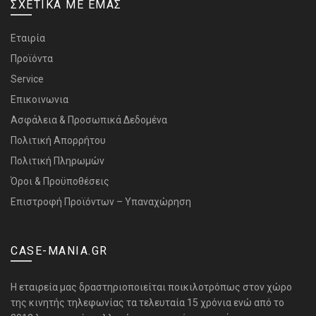
ΣΧΕΤΙΚΑ ΜΕ ΕΜΑΣ
Εταιρία
Προϊόντα
Service
Επικοινωνια
Ασφάλεια & Προσωπικά Δεδομένα
Πολιτική Απορρήτου
Πολιτική Πληρωμών
Όροι & Προϋποθέσεις
Επιστροφή Προϊόντων – Υπαναχώρηση
CASE-MANIA.GR
H εταιρεία μας δραστηριοποιείται ποικιλοτρόπως στον χώρο
της κινητής τηλεφωνίας τα τελευταία 15 χρόνια ενώ από το