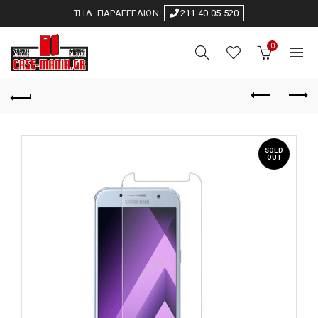
ΤΗΛ. ΠΑΡΑΓΓΕΛΙΩΝ:
211 40.05.520
0
SOLD
OUT