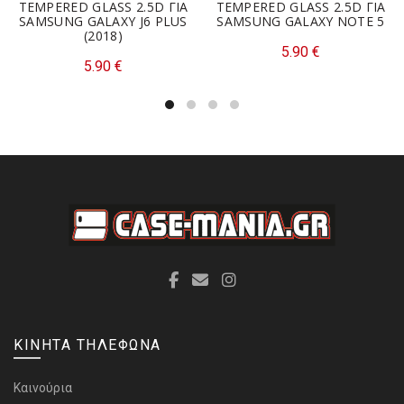
TEMPERED GLASS 2.5D ΓΙΑ
TEMPERED GLASS 2.5D ΓΙΑ
SAMSUNG GALAXY J6 PLUS
SAMSUNG GALAXY NOTE 5
(2018)
5.90
€
5.90
€
ΚΙΝΗΤΑ ΤΗΛΕΦΩΝΑ
Καινούρια