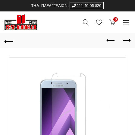
ΤΗΛ. ΠΑΡΑΓΓΕΛΙΩΝ:
211 40.05.520
0