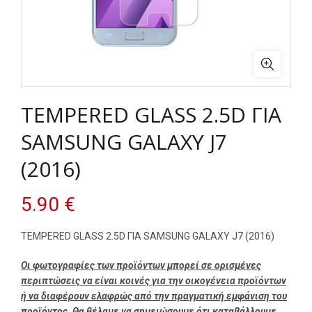
TEMPERED GLASS 2.5D ΓΙΑ
SAMSUNG GALAXY J7
(2016)
5.90
€
TEMPERED GLASS 2.5D ΓΙΑ SAMSUNG GALAXY J7 (2016)
Οι φωτογραφίες των προϊόντων μπορεί σε ορισμένες
περιπτώσεις να είναι κοινές για την οικογένεια προϊόντων
ή να διαφέρουν ελαφρώς από την πραγματική εμφάνιση του
προϊόντος. Θα θέλαμε να σημειώσουμε ότι καταβάλλουμε