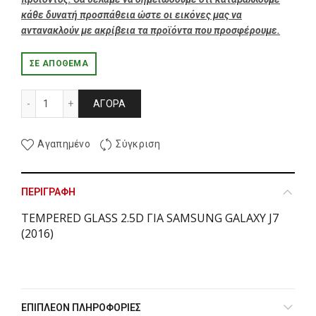
κάθε δυνατή προσπάθεια ώστε οι εικόνες μας να
αντανακλούν με ακρίβεια τα προϊόντα που προσφέρουμε.
ΣΕ ΑΠΌΘΕΜΑ
TEMPERED GLASS 2.5D ΓΙΑ SAMSUNG GALAXY J7 (2016) π
ΑΓΟΡΆ
Αγαπημένο
Σύγκριση
ΠΕΡΙΓΡΑΦΉ
TEMPERED GLASS 2.5D ΓΙΑ SAMSUNG GALAXY J7
(2016)
ΕΠΙΠΛΈΟΝ ΠΛΗΡΟΦΟΡΊΕΣ