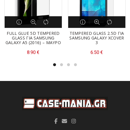
FULL GLUE 5D TEMPERED
TEMPERED GLASS 2.5D ΓΙΑ
GLASS ΓΙΑ SAMSUNG
SAMSUNG GALAXY XCOVER
GALAXY A5 (2016) – ΜΑΥΡΟ
3
8.90
€
6.50
€