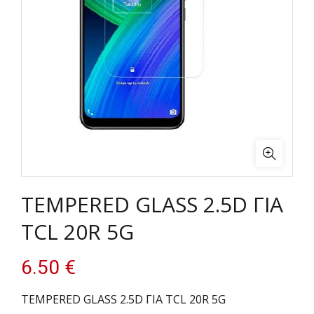
TEMPERED GLASS 2.5D ΓΙΑ
TCL 20R 5G
6.50
€
TEMPERED GLASS 2.5D ΓΙΑ TCL 20R 5G