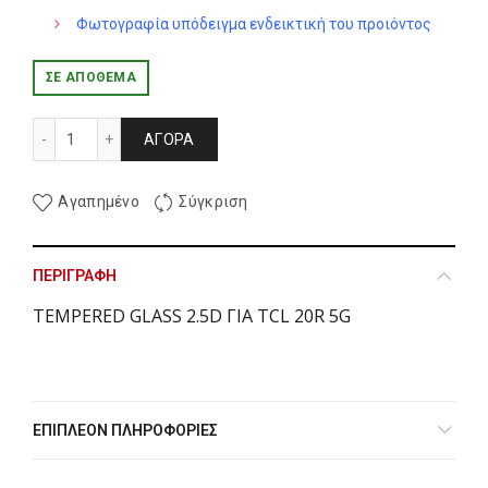
Φωτογραφία υπόδειγμα ενδεικτική του προιόντος
ΣΕ ΑΠΌΘΕΜΑ
TEMPERED GLASS 2.5D ΓΙΑ TCL 20R 5G ποσότητα
ΑΓΟΡΆ
Αγαπημένο
Σύγκριση
ΠΕΡΙΓΡΑΦΉ
TEMPERED GLASS 2.5D ΓΙΑ TCL 20R 5G
ΕΠΙΠΛΈΟΝ ΠΛΗΡΟΦΟΡΊΕΣ