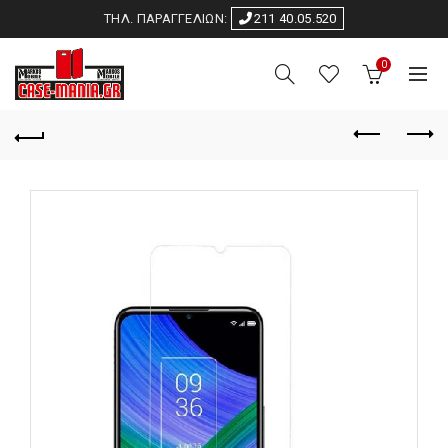
ΤΗΛ. ΠΑΡΑΓΓΕΛΙΩΝ:
211 40.05.520
0