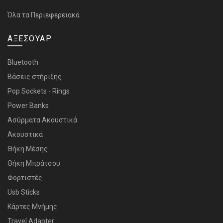
Όλα τα Περιεφερειακά
ΑΞΕΣΟΥΑΡ
Bluetooth
Bάσεις στήριξης
Pop Sockets - Rings
Power Banks
Ασύρματα Ακουστικά
Ακουστικά
Θήκη Μέσης
Θήκη Μπράτσου
Φορτιστές
Usb Sticks
Κάρτες Μνήμης
Travel Adapter