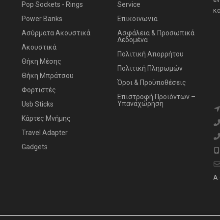
Pop Sockets - Rings
Service
κα
Power Banks
Επικοινωνια
Ασύρματα Ακουστικά
Ασφάλεια & Προσωπικά
Δεδομένα
Ακουστικά
Πολιτική Απορρήτου
Θήκη Μέσης
Πολιτική Πληρωμών
Θήκη Μπράτσου
Όροι & Προϋποθέσεις
Φορτιστές
Επιστροφή Προϊόντων –
Υπαναχώρηση
Usb Sticks
Κάρτες Μνήμης
Travel Adapter
Gadgets
Α.