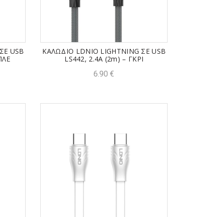
ΣΕ USB
ΚΑΛΩΔΙΟ LDNIO LIGHTNING ΣΕ USB
ΠΛΕ
LS442, 2.4A (2m) – ΓΚΡΙ
6.90
€