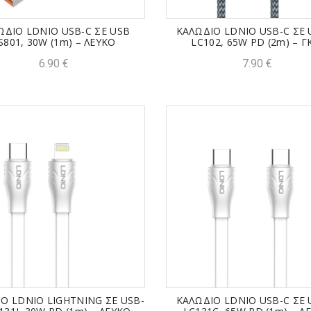
ΩΔΙΟ LDNIO USB-C ΣΕ USB
ΚΑΛΩΔΙΟ LDNIO USB-C ΣΕ 
S801, 30W (1m) – ΛΕΥΚΟ
LC102, 65W PD (2m) – Γ
6.90
€
7.90
€
Ο LDNIO LIGHTNING ΣΕ USB-
ΚΑΛΩΔΙΟ LDNIO USB-C ΣΕ 