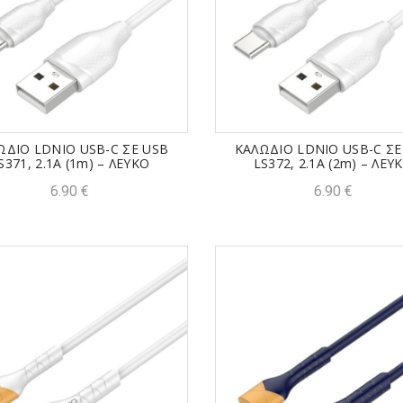
ΩΔΙΟ LDNIO USB-C ΣΕ USB
ΚΑΛΩΔΙΟ LDNIO USB-C ΣΕ
S371, 2.1A (1m) – ΛΕΥΚΟ
LS372, 2.1A (2m) – ΛΕΥ
6.90
€
6.90
€