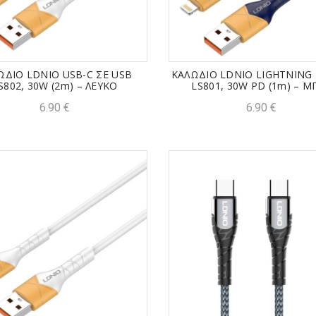
ΩΔΙΟ LDNIO USB-C ΣΕ USB
ΚΑΛΩΔΙΟ LDNIO LIGHTNING 
S802, 30W (2m) – ΛΕΥΚΟ
LS801, 30W PD (1m) – Μ
6.90
€
6.90
€