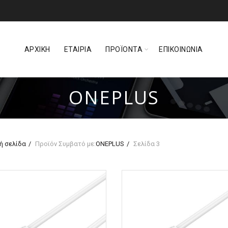
ΑΡΧΙΚΗ
ΕΤΑΙΡΙΑ
ΠΡΟΪΟΝΤΑ
ΕΠΙΚΟΙΝΩΝΙΑ
ONEPLUS
ή σελίδα
Προϊόν Συμβατό με:
ONEPLUS
Σελίδα 3