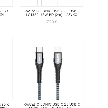
USB-C
ΚΑΛΩΔΙΟ LDNIO USB-C ΣΕ USB-C
ΚΡΙ
LC132C, 65W PD (2m) – ΛΕΥΚΟ
7.90
€
USB-C
ΚΑΛΩΔΙΟ LDNIO USB-C ΣΕ USB-C