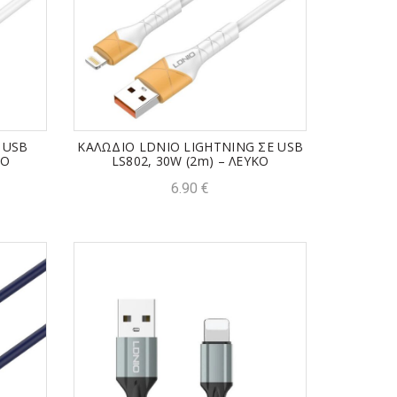
 USB
ΚΑΛΩΔΙΟ LDNIO LIGHTNING ΣΕ USB
ΚΟ
LS802, 30W (2m) – ΛΕΥΚΟ
6.90
€