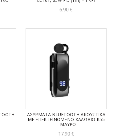
ΕΥΚΟ
LC101, 65W PD (1m) – ΓΚΡΙ
6.90
€
ETOOTH
ΑΣΥΡΜΑΤΑ BLUETOOTH ΑΚΟΥΣΤΙΚΑ
ΜΕ ΕΠΕΚΤΕΙΝΟΜΕΝΟ ΚΑΛΩΔΙΟ K55
– ΜΑΥΡΟ
17.90
€