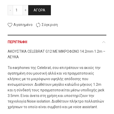
ΑΚΟΥΣΤΙΚΑ CELEBRAT G12 ΜΕ ΜΙΚΡΟΦΩΝΟ 14.2mm 1.2m -
ΑΓΟΡΆ
Αγαπημένο
Σύγκριση
ΠΕΡΙΓΡΑΦΉ
ΑΚΟΥΣΤΙΚΑ CELEBRAT G12 ΜΕ ΜΙΚΡΟΦΩΝΟ 14.2mm 1.2m –
ΛΕΥΚΑ
Τα earphones της Celebrat, σου επιτρέπουν να ακούς την
αγαπημένη σου μουσική αλλά και να πραγματοποιείς
κλήσεις με το μικρόφωνο υψηλής απόδοσης που
ενσωματώνουν. Διαθέτουν μεγάλο καλώδιο μήκους 1.2m
και η σύνδεσή τους πραγματοποιείται μέσω υποδοχής jack
3.5mm. Είναι άνετα στη χρήση και υποστηρίζουν την
τεχνολογία Noise isolation. Διαθέτουν πλήκτρο πολλαπλών
χρήσεων το οποίο είναι συμβατό και με voice assistant.