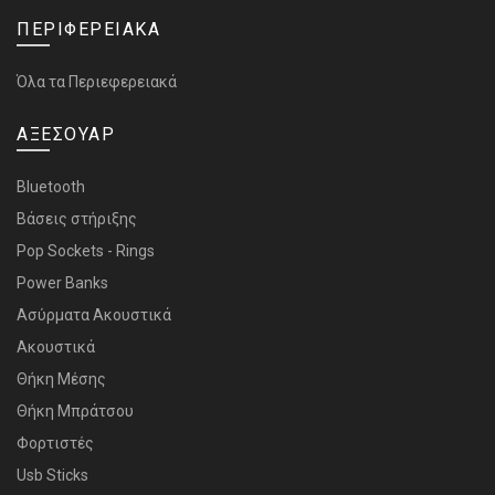
ΠΕΡΙΦΕΡΕΙΑΚΑ
Όλα τα Περιεφερειακά
ΑΞΕΣΟΥΑΡ
Bluetooth
Bάσεις στήριξης
Pop Sockets - Rings
Power Banks
Ασύρματα Ακουστικά
Ακουστικά
Θήκη Μέσης
Θήκη Μπράτσου
Φορτιστές
Usb Sticks