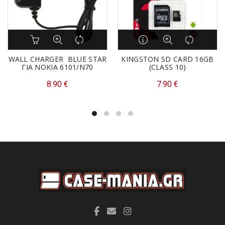
WALL CHARGER BLUE STAR
KINGSTON SD CARD 16GB
ΓΙΑ NOKIA 6101/N70
(CLASS 10)
8.90
€
7.90
€