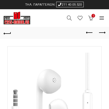
ΤΗΛ. ΠΑΡΑΓΓΕΛΙΩΝ:
211 40.05.520
0