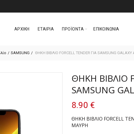
ΑΡΧΙΚΗ
ΕΤΑΙΡΙΑ
ΠΡΟΪΟΝΤΑ
ΕΠΙΚΟΙΝΩΝΙΑ
βλίο
SAMSUNG
ΘΗΚΗ ΒΙΒΛΙΟ FORCELL TENDER ΓΙΑ SAMSUNG GALAXY 
ΘΗΚΗ ΒΙΒΛΙΟ 
SAMSUNG GALA
8.90
€
ΘΗΚΗ ΒΙΒΛΙΟ FORCELL TEN
ΜΑΥΡΗ