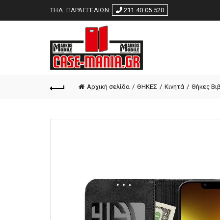
ΤΗΛ. ΠΑΡΑΓΓΕΛΙΩΝ:
211 40.05.520
Αρχική σελίδα
ΘΗΚΕΣ
Κινητά
Θήκες Βι