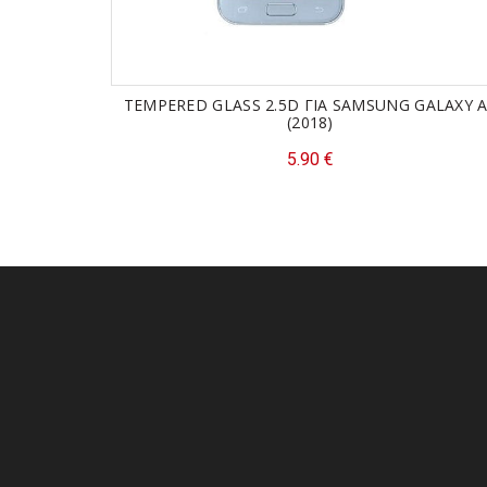
TEMPERED GLASS 2.5D ΓΙΑ SAMSUNG GALAXY 
(2018)
5.90
€