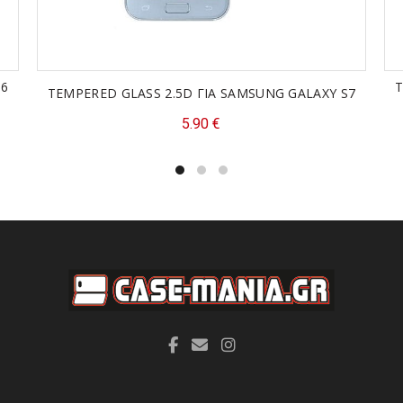
A6
T
TEMPERED GLASS 2.5D ΓΙΑ SAMSUNG GALAXY S7
5.90
€