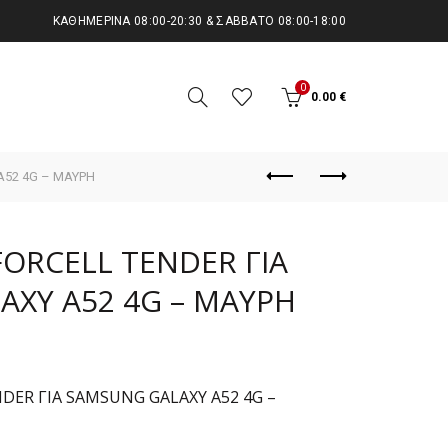
KΑΘΗΜΕΡΙΝΆ 08:00-20:30 & ΣΆΒΒΑΤΟ 08:00-18:00
0
0.00
€
A52 4G – ΜΑΥΡΗ
FORCELL TENDER ΓΙΑ
XY A52 4G – ΜΑΥΡΗ
DER ΓΙΑ SAMSUNG GALAXY A52 4G –