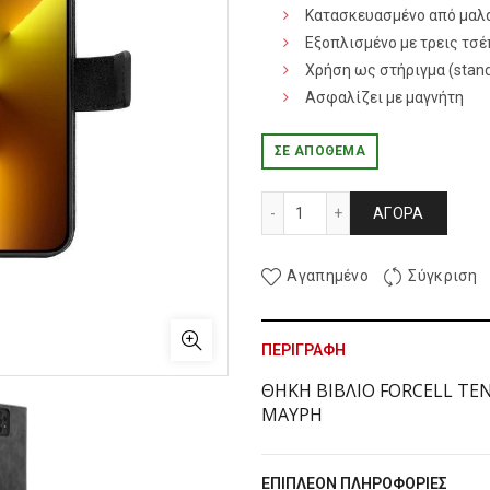
Κατασκευασμένο από μαλα
Εξοπλισμένο με τρεις τσέ
Χρήση ως στήριγμα (stan
Ασφαλίζει με μαγνήτη
ΣΕ ΑΠΌΘΕΜΑ
ΘΗΚΗ ΒΙΒΛΙΟ FORCELL TE
ΑΓΟΡΆ
Αγαπημένο
Σύγκριση
ΠΕΡΙΓΡΑΦΉ
ΘΗΚΗ ΒΙΒΛΙΟ FORCELL TEN
ΜΑΥΡΗ
ΕΠΙΠΛΈΟΝ ΠΛΗΡΟΦΟΡΊΕΣ