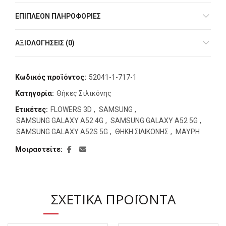
ΕΠΙΠΛΈΟΝ ΠΛΗΡΟΦΟΡΊΕΣ
ΑΞΙΟΛΟΓΉΣΕΙΣ (0)
Κωδικός προϊόντος:
52041-1-717-1
Κατηγορία:
Θήκες Σιλικόνης
Ετικέτες:
FLOWERS 3D
,
SAMSUNG
,
SAMSUNG GALAXY A52 4G
,
SAMSUNG GALAXY A52 5G
,
SAMSUNG GALAXY A52S 5G
,
ΘΗΚΗ ΣΙΛΙΚΟΝΗΣ
,
ΜΑΥΡΗ
Μοιραστείτε
ΣΧΕΤΙΚΆ ΠΡΟΪΌΝΤΑ