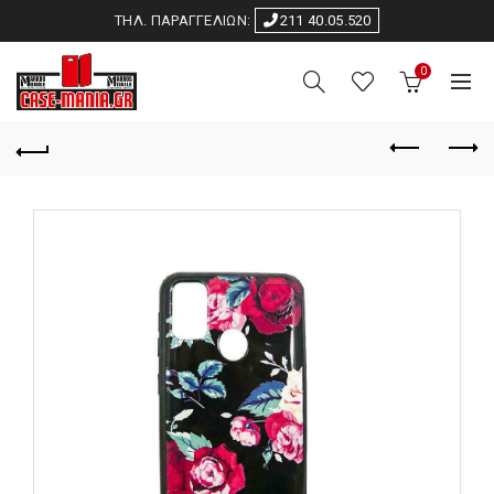
ΤΗΛ. ΠΑΡΑΓΓΕΛΙΩΝ:
211 40.05.520
0