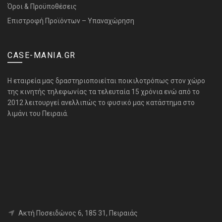
Όροι & Προϋποθέσεις
Επιστροφή Προϊόντων – Υπαναχώρηση
CASE-MANIA.GR
H εταιρεία μας δραστηριοποιείται ποικιλοτρόπως στον χώρο
της κινητής τηλεφωνίας τα τελευταία 15 χρόνια ενώ από το
2012 λειτουργεί ανελλιπώς το φυσικό μας κατάστημα στο
λιμάνι του Πειραιά.
Aκτή Ποσειδώνος 6, 185 31, Πειραιάς