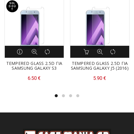
SOL
D OU
T
TEMPERED GLASS 2.5D ΓΙΑ
TEMPERED GLASS 2.5D ΓΙΑ
SAMSUNG GALAXY S3
SAMSUNG GALAXY J5 (2016)
6.50
€
5.90
€