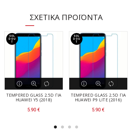
ΣΧΕΤΙΚΆ ΠΡΟΪΌΝΤΑ
SOL
SOL
D OU
D OU
T
T
TEMPERED GLASS 2.5D ΓΙΑ
TEMPERED GLASS 2.5D ΓΙΑ
HUAWEI Y5 (2018)
HUAWEI P9 LITE (2016)
5.90
€
5.90
€