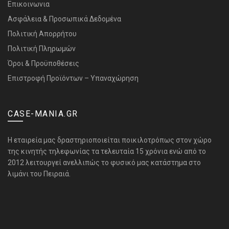
Επικοινωνια
Ασφάλεια & Προσωπικά Δεδομένα
Πολιτική Απορρήτου
Πολιτική Πληρωμών
Όροι & Προϋποθέσεις
Επιστροφή Προϊόντων – Υπαναχώρηση
CASE-MANIA.GR
H εταιρεία μας δραστηριοποιείται ποικιλοτρόπως στον χώρο
της κινητής τηλεφωνίας τα τελευταία 15 χρόνια ενώ από το
2012 λειτουργεί ανελλιπώς το φυσικό μας κατάστημα στο
λιμάνι του Πειραιά.