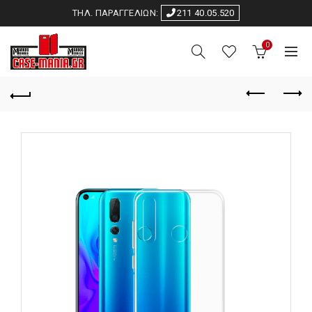
ΤΗΛ. ΠΑΡΑΓΓΕΛΙΩΝ:
211 40.05.520
0