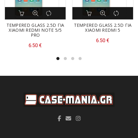
TEMPERED GLASS 2.5D ΓΙΑ
TEMPERED GLASS 2.5D ΓΙΑ
XIAOMI REDMI NOTE 5/5
XIAOMI REDMI 5
PRO
6.50
€
6.50
€