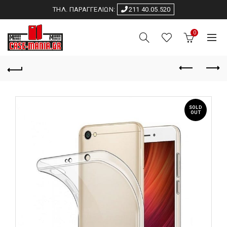
ΤΗΛ. ΠΑΡΑΓΓΕΛΙΩΝ:
211 40.05.520
0
SOLD
OUT