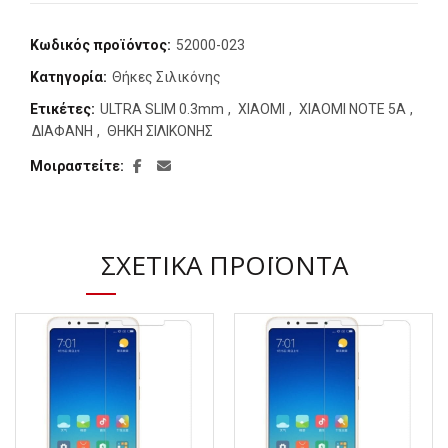
Κωδικός προϊόντος:
52000-023
Κατηγορία:
Θήκες Σιλικόνης
Ετικέτες:
ULTRA SLIM 0.3mm
,
XIAOMI
,
XIAOMI NOTE 5A
,
ΔΙΑΦΑΝΗ
,
ΘΗΚΗ ΣΙΛΙΚΟΝΗΣ
Μοιραστείτε
ΣΧΕΤΙΚΆ ΠΡΟΪΌΝΤΑ