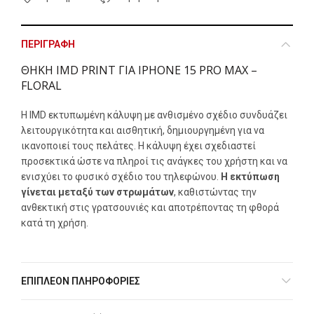
ΠΕΡΙΓΡΑΦΉ
ΘΗΚΗ IMD PRINT ΓΙΑ IPHONE 15 PRO MAX –
FLORAL
Η IMD εκτυπωμένη κάλυψη με ανθισμένο σχέδιο συνδυάζει
λειτουργικότητα και αισθητική, δημιουργημένη για να
ικανοποιεί τους πελάτες. Η κάλυψη έχει σχεδιαστεί
προσεκτικά ώστε να πληροί τις ανάγκες του χρήστη και να
ενισχύει το φυσικό σχέδιο του τηλεφώνου.
Η εκτύπωση
γίνεται μεταξύ των στρωμάτων
, καθιστώντας την
ανθεκτική στις γρατσουνιές και αποτρέποντας τη φθορά
κατά τη χρήση.
ΕΠΙΠΛΈΟΝ ΠΛΗΡΟΦΟΡΊΕΣ