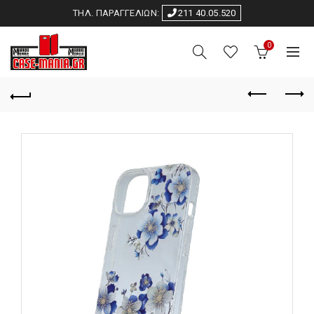
ΤΗΛ. ΠΑΡΑΓΓΕΛΙΩΝ:
211 40.05.520
0