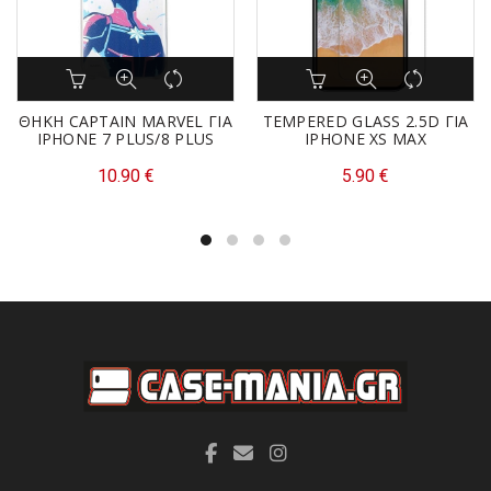
ΘΗΚΗ CAPTAIN MARVEL ΓΙΑ
TEMPERED GLASS 2.5D ΓΙΑ
IPHONE 7 PLUS/8 PLUS
IPHONE XS MAX
10.90
€
5.90
€