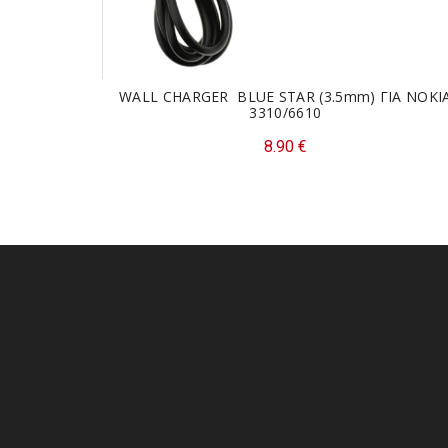
WALL CHARGER BLUE STAR (3.5mm) ΓΙΑ NOKI
3310/6610
8.90
€