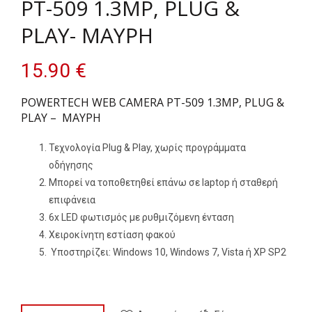
PT-509 1.3MP, PLUG &
PLAY- ΜΑΥΡΗ
15.90
€
POWERTECH WEB CAMERA PT-509 1.3MP, PLUG &
PLAY – ΜΑΥΡΗ
Τεχνολογία Plug & Play, χωρίς προγράμματα
οδήγησης
Μπορεί να τοποθετηθεί επάνω σε laptop ή σταθερή
επιφάνεια
6x LED φωτισμός με ρυθμιζόμενη ένταση
Χειροκίνητη εστίαση φακού
Υποστηρίζει: Windows 10, Windows 7, Vista ή XP SP2