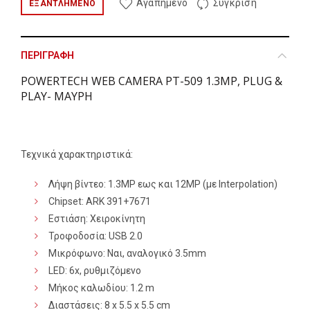
Αγαπημένο
Σύγκριση
ΕΞΑΝΤΛΗΜΈΝΟ
ΠΕΡΙΓΡΑΦΉ
POWERTECH WEB CAMERA PT-509 1.3MP, PLUG &
PLAY- ΜΑΥΡΗ
Τεχνικά χαρακτηριστικά:
Λήψη βίντεο: 1.3MP εως και 12MP (με Interpolation)
Chipset: ARK 391+7671
Εστιάση: Χειροκίνητη
Τροφοδοσία: USB 2.0
Μικρόφωνο: Ναι, αναλογικό 3.5mm
LED: 6x, ρυθμιζόμενο
Μήκος καλωδίου: 1.2 m
Διαστάσεις: 8 x 5.5 x 5.5 cm