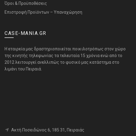
Όροι & Προϋποθέσεις
Επιστροφή Προϊόντων – Υπαναχώρηση
CASE-MANIA.GR
H εταιρεία μας δραστηριοποιείται ποικιλοτρόπως στον χώρο
της κινητής τηλεφωνίας τα τελευταία 15 χρόνια ενώ από το
2012 λειτουργεί ανελλιπώς το φυσικό μας κατάστημα στο
λιμάνι του Πειραιά.
Aκτή Ποσειδώνος 6, 185 31, Πειραιάς