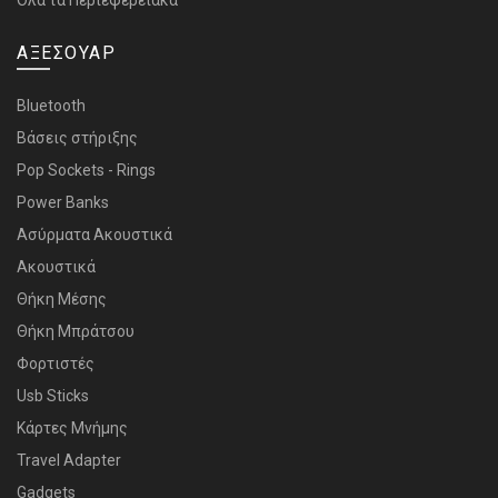
Όλα τα Περιεφερειακά
ΑΞΕΣΟΥΑΡ
Bluetooth
Bάσεις στήριξης
Pop Sockets - Rings
Power Banks
Ασύρματα Ακουστικά
Ακουστικά
Θήκη Μέσης
Θήκη Μπράτσου
Φορτιστές
Usb Sticks
Κάρτες Μνήμης
Travel Adapter
Gadgets