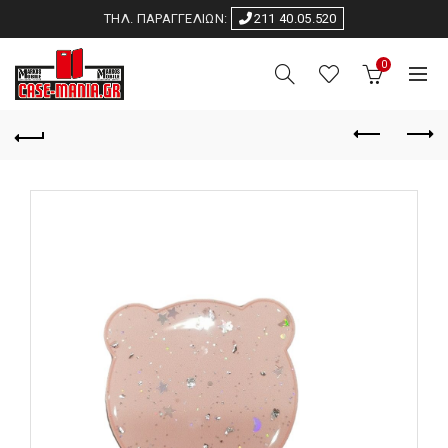
ΤΗΛ. ΠΑΡΑΓΓΕΛΙΩΝ:
211 40.05.520
0