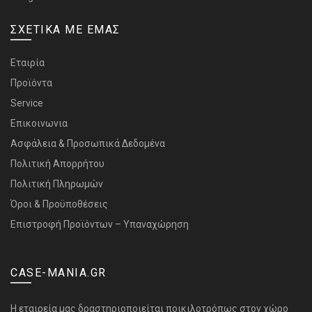
ΣΧΕΤΙΚΑ ΜΕ ΕΜΑΣ
Εταιρία
Προϊόντα
Service
Επικοινωνια
Ασφάλεια & Προσωπικά Δεδομένα
Πολιτική Απορρήτου
Πολιτική Πληρωμών
Όροι & Προϋποθέσεις
Επιστροφή Προϊόντων – Υπαναχώρηση
CASE-MANIA.GR
H εταιρεία μας δραστηριοποιείται ποικιλοτρόπως στον χώρο