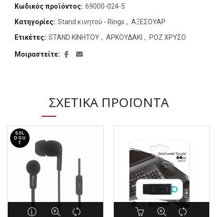
Κωδικός προϊόντος:
69000-024-5
Κατηγορίες:
Stand κινητού - Rings
,
ΑΞΕΣΟΥΑΡ
Ετικέτες:
STAND ΚΙΝΗΤΟΥ
,
ΑΡΚΟΥΔΑΚΙ
,
ΡΟΖ ΧΡΥΣΟ
Μοιραστείτε
ΣΧΕΤΙΚΆ ΠΡΟΪΌΝΤΑ
SOL
D OU
T